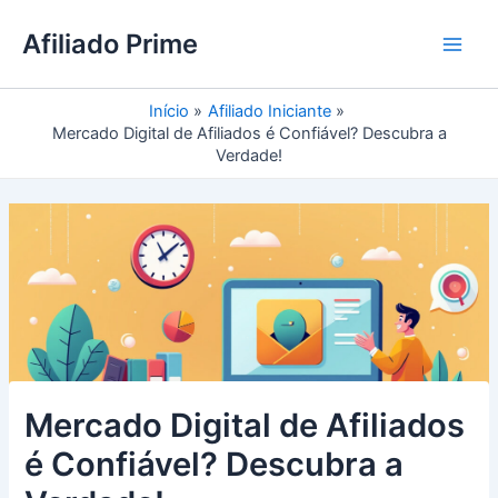
Ir
Main
Afiliado Prime
para
Men
o
conteúdo
Início
Afiliado Iniciante
Mercado Digital de Afiliados é Confiável? Descubra a
Verdade!
Mercado Digital de Afiliados
é Confiável? Descubra a