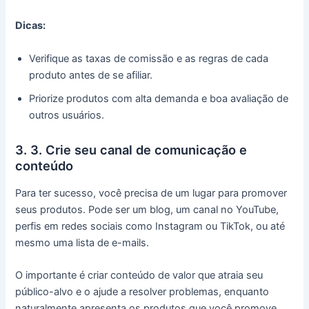
Dicas:
Verifique as taxas de comissão e as regras de cada
produto antes de se afiliar.
Priorize produtos com alta demanda e boa avaliação de
outros usuários.
3. 3. Crie seu canal de comunicação e
conteúdo
Para ter sucesso, você precisa de um lugar para promover
seus produtos. Pode ser um blog, um canal no YouTube,
perfis em redes sociais como Instagram ou TikTok, ou até
mesmo uma lista de e-mails.
O importante é criar conteúdo de valor que atraia seu
público-alvo e o ajude a resolver problemas, enquanto
naturalmente apresenta os produtos que você promove.