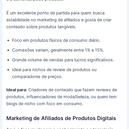
É um excelente ponto de partida para quem busca
estabilidade no marketing de afiliados e gosta de criar
conteúdo sobre produtos tangíveis.
Foco em produtos físicos de consumo diário.
Comissões variam, geralmente entre 1% e 15%.
Grande volume de vendas para lucros significativos.
Ideal para nichos de review de produtos ou
comparadores de preços.
Ideal para:
Criadores de conteúdo que fazem reviews de
produtos, influenciadores de moda/beleza, ou quem tem
blogs de nicho com foco em consumo.
Marketing de Afiliados de Produtos Digitais