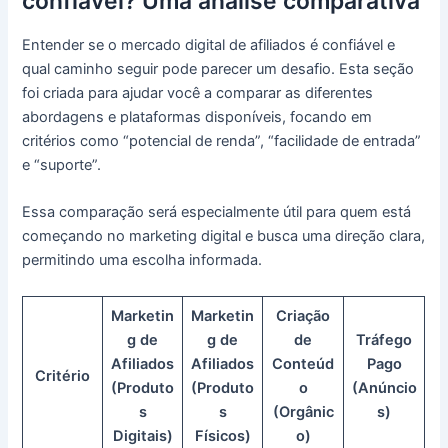
confiável? Uma análise comparativa
Entender se o mercado digital de afiliados é confiável e
qual caminho seguir pode parecer um desafio. Esta seção
foi criada para ajudar você a comparar as diferentes
abordagens e plataformas disponíveis, focando em
critérios como “potencial de renda”, “facilidade de entrada”
e “suporte”.
Essa comparação será especialmente útil para quem está
começando no marketing digital e busca uma direção clara,
permitindo uma escolha informada.
Marketin
Marketin
Criação
g de
g de
de
Tráfego
Afiliados
Afiliados
Conteúd
Pago
Critério
(Produto
(Produto
o
(Anúncio
s
s
(Orgânic
s)
Digitais)
Físicos)
o)